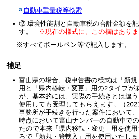
自動車重量税等検索
⑫ 環境性能割と自動車税の合計金額を
す。
※現在の様式に、この欄はあり
※すべてボールペン等で記入します。
補足
富山県の場合、税申告書の様式は「新規
用と「県内移転・変更」用の2タイプが
が、基本的には、実際の手続きとは違う
使用しても受理してもらえます。（202
事務所が手続きを行った案件において、
時点において富山ナンバーの自動車で
たので本来「県内移転・変更」用を使用
ろで「新規・管轄入」用を使用いたしま