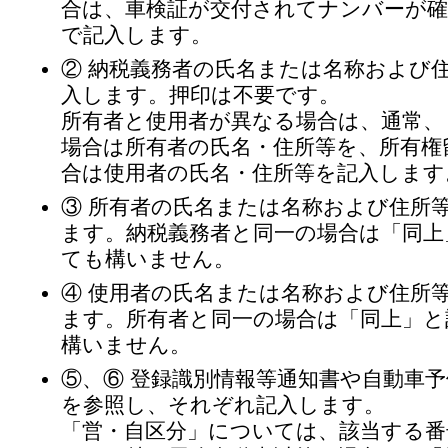
合は、車検証が交付されてナンバーが確
で記入します。
② 納税義務者の氏名または名称および
入します。押印は不要です。
所有者と使用者が異なる場合は、通常、
場合は所有者の氏名・住所等を、所有権
合は使用者の氏名・住所等を記入します
③ 所有者の氏名または名称および住所
ます。納税義務者と同一の場合は「同上
ても構いません。
④ 使用者の氏名または名称および住所
ます。所有者と同一の場合は「同上」と
構いません。
⑤、⑥ 登録識別情報等通知書や自動車
を参照し、それぞれ記入します。
「営・自区分」については、該当する番