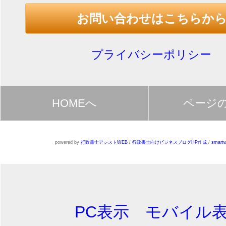
お問い合わせはこちらか
プライバシーポリシー
HOMEへ
ページ
powered by
行政書士アシストWEB
/
行政書士向けビジネスブログHP作成
/
smartw
PC表示
モバイル