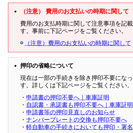
（注意） 費用のお支払いの時期に関して
費用のお支払時期に関して注意事項を記載
す。事前に下記ページをご覧ください。
（注意）費用のお支払いの時期に関して
押印の省略について
現在は一部の手続きを除き押印不要になっ
す。詳しくは下記ページをご覧ください。
・
申請書の押印不要へ｜車庫証明
・
自認書・承諾書も押印不要へ｜車庫証明
・
申請書等の押印見直しのお知らせ
・
ナンバープレートの交換も押印不要へ
・
軽自動車の手続きにおいても押印・署名