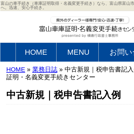
富山の車手続き（車庫証明取得・名義変更手続き）なら、富山県富山
へ。迅速、安心手続き。
HOME
MENU
お問い
HOME
»
業務日誌
» 中古新規｜税申告書記入例
証明・名義変更手続きセンター
中古新規｜税申告書記入例