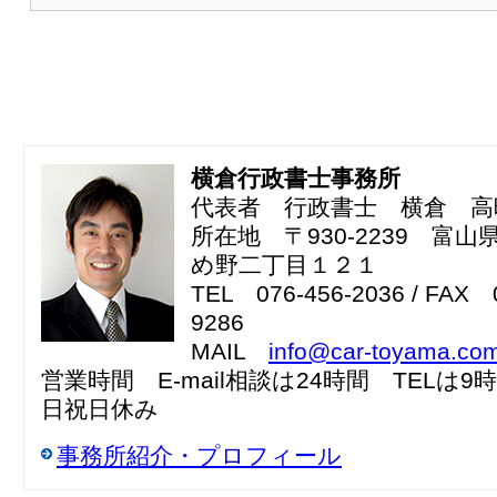
横倉行政書士事務所
代表者 行政書士 横倉 高
所在地 〒930-2239 富
め野二丁目１２１
TEL 076-456-2036 / FAX 
9286
MAIL
info@car-toyama.co
営業時間 E-mail相談は24時間 TELは9
日祝日休み
事務所紹介・プロフィール