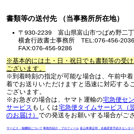
書類等の送付先 （当事務所所在地）
〒930-2239 富山県富山市つばめ野二
横倉行政書士事務所 TEL:076-456-20
FAX:076-456-9286
※基本的には土・日・祝日でも書類等の受け
ございます。
※到着時刻の指定が可能な場合は、午前中着
着でお送りいただけますと迅速に対応する
ございます。
※お急ぎの場合は、ヤマト運輸の
宅急便セ
サービス
もしくは
宅急便タイムサービス（翌
のお届け）
での発送をお願いする場合がご
サービス・報酬額について
事務所紹介・プロフィール
富山車庫証明・名義変更手続きセンター