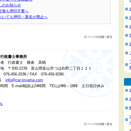
しのお知らせ
交換も押印不要へ
おいても押印・署名が廃止へ
倉行政書士事務所
表者 行政書士 横倉 高晴
地 〒930-2239 富山県富山市つばめ野二丁目１２１
 076-456-2036 / FAX 076-456-9286
IL
info@car-toyama.com
時間 E-mail相談は24時間 TELは9時～18時 土日祝日休み
ル