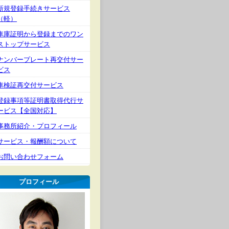
新規登録手続きサービス
（軽）
車庫証明から登録までのワン
ストップサービス
ナンバープレート再交付サー
ビス
車検証再交付サービス
登録事項等証明書取得代行サ
ービス【全国対応】
事務所紹介・プロフィール
サービス・報酬額について
お問い合わせフォーム
プロフィール