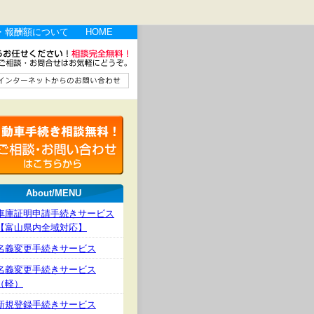
・報酬額について
HOME
About/MENU
車庫証明申請手続きサービス
【富山県内全域対応】
名義変更手続きサービス
名義変更手続きサービス
（軽）
新規登録手続きサービス