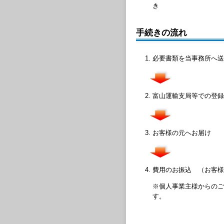
き
手続きの流れ
必要書類を当事務所へ送
富山運輸支局等での登録
お客様の元へお届け
費用のお振込 （お客様
※個人事業主様からのご
す。