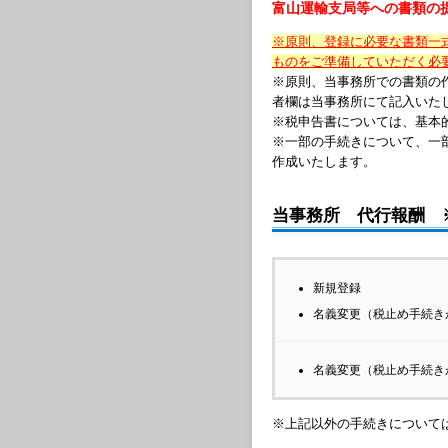
富山運輸支局等への書類の
※原則、登録に必要な書類一
ものをご準備していただく必
※原則、当事務所での書類の
者欄は当事務所にて記入いた
※税申告書については、基本
※一部の手続きについて、一
作成いたします。
当事務所 代行報酬 
新規登録
名義変更（税止め手続き
名義変更（税止め手続き
※上記以外の手続きについて