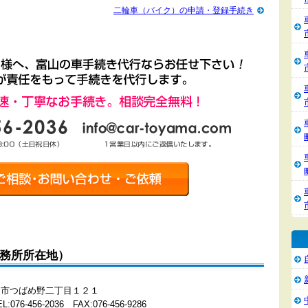
二輪車（バイク）の申請・登録手続き
事務所所在地）
県富山市つばめ野二丁目１２１
-456-2036 FAX:076-456-9286