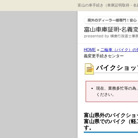
富山の車手続き（車庫証明取得・名
HOME
»
二輪車（バイク）の
義変更手続きセンター
バイクショッ
現在、業務多忙等の為
ください。
富山県外のバイクショ
富山県でのバイク（軽
す。