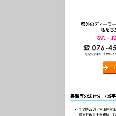
書類等の送付先 （当
〒930-2239 富山
横倉行政書士事務所 TEL:076