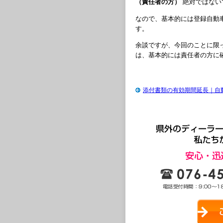
（責任者の方）
絶対ではない
なので、基本的には登録自動
す。
余談ですが、今回のことに限
は、基本的には責任者の方に
添付書類の有効期間延長｜自