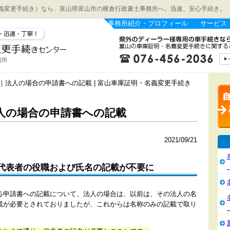
義変更手続き）なら、富山県富山市の横倉行政書士事務所へ。迅速、安心手続き。
事務所紹介・プロフィール
サービス
車｜法人の場合の申請書への記載 | 富山車庫証明・名義変更手続き
人の場合の申請書への記載
2021/09/21
代表者の役職および氏名の記載が不要に
る申請書への記載について、法人の場合は、以前は、その法人の名
載が必要とされておりましたが、これからは名称のみの記載で取り