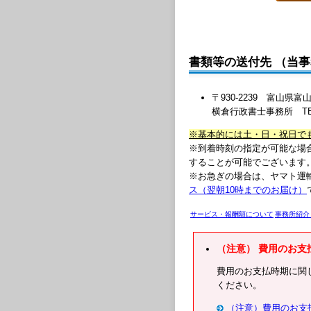
書類等の送付先 （当
〒930-2239 富山
横倉行政書士事務所 TEL:076
※基本的には土・日・祝日で
※到着時刻の指定が可能な場
することが可能でございます
※お急ぎの場合は、ヤマト運
ス（翌朝10時までのお届け）
サービス・報酬額について
事務所紹介
（注意） 費用のお支
費用のお支払時期に関
ください。
（注意）費用のお支