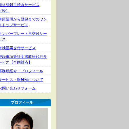
新規登録手続きサービス
（軽）
車庫証明から登録までのワン
ストップサービス
ナンバープレート再交付サー
ビス
車検証再交付サービス
登録事項等証明書取得代行サ
ービス【全国対応】
事務所紹介・プロフィール
サービス・報酬額について
お問い合わせフォーム
プロフィール