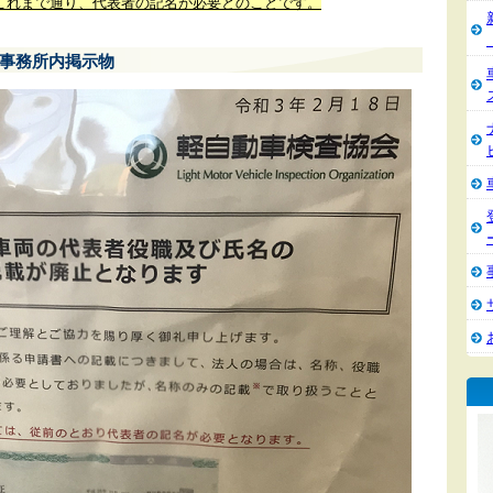
これまで通り、代表者の記名が必要とのことです。
事務所内掲示物