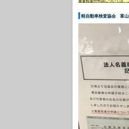
重量税還付申請については、
軽自動車検査協会 富山