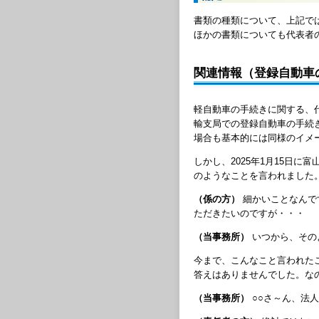
書類の種類について、上記で
ほかの書類についても代表者
関連情報（登録自動車
軽自動車の手続きに関する、
輸支局での登録自動車の手続
場合も基本的には同様のイメ
しかし、2025年1月15日
のようなことを言われました
（係の方）
細かいことなんで
ただきたいのですが・・・
（当事務所）
いつから、その
今まで、こんなこと言われた
答えはありませんでした。な
（当事務所）
○○さ～ん、法