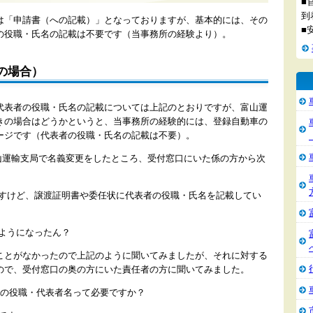
■
到
は「申請書（への記載）」となっておりますが、基本的には、その
■
の役職・氏名の記載は不要です（当事務所の経験より）。
の場合）
代表者の役職・氏名の記載については上記のとおりですが、富山運
きの場合はどうかというと、当事務所の経験的には、登録自動車の
ージです（代表者の役職・氏名の記載は不要）。
に富山運輸支局で名義変更をしたところ、受付窓口にいた係の方から次
。
すけど、譲渡証明書や委任状に代表者の役職・氏名を記載してい
ようになったん？
ことがなかったので上記のように聞いてみましたが、それに対する
ので、受付窓口の奥の方にいた責任者の方に聞いてみました。
人の役職・代表者名って必要ですか？