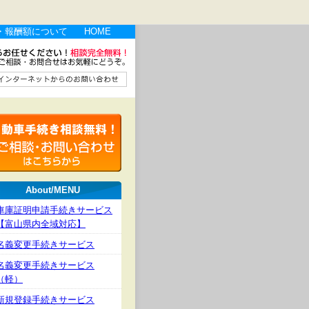
・報酬額について
HOME
About/MENU
車庫証明申請手続きサービス
【富山県内全域対応】
名義変更手続きサービス
名義変更手続きサービス
（軽）
新規登録手続きサービス