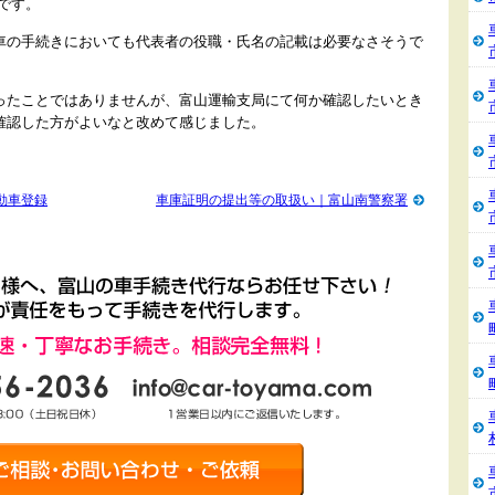
です。
車の手続きにおいても代表者の役職・氏名の記載は必要なさそうで
ったことではありませんが、富山運輸支局にて何か確認したいとき
確認した方がよいなと改めて感じました。
動車登録
車庫証明の提出等の取扱い｜富山南警察署