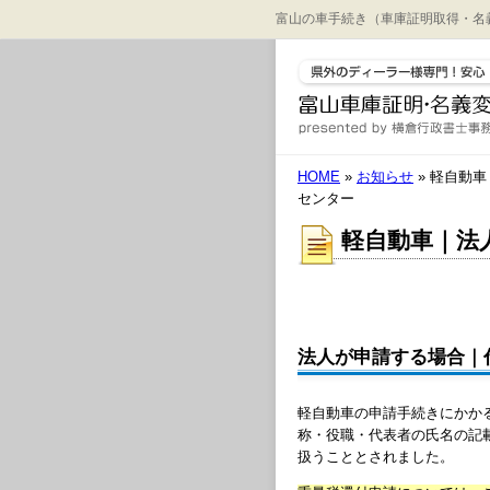
富山の車手続き（車庫証明取得・名
HOME
»
お知らせ
» 軽自動
センター
軽自動車｜法
法人が申請する場合｜
軽自動車の申請手続きにかか
称・役職・代表者の氏名の記
扱うこととされました。