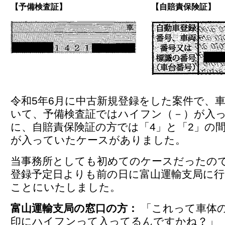
【予備検査証】
【自賠責保険証】
令和5年6月に中古新規登録をした案件で、
いて、予備検査証ではハイフン（－）が入
に、自賠責保険証の方では「4」と「2」の
が入っていたケースがありました。
当事務所としても初めてのケースだったの
登録予定日よりも前の日に富山運輸支局に
ことにいたしました。
富山運輸支局の窓口の方：
「これって車体
印にハイフンって入ってるんですかね？」