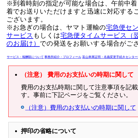
※到着時刻の指定が可能な場合は、午前中着
着でお送りいただけますと迅速に対応する
ございます。
※お急ぎの場合は、ヤマト運輸の
宅急便セ
サービス
もしくは
宅急便タイムサービス（翌
のお届け）
での発送をお願いする場合がご
サービス・報酬額について
事務所紹介・プロフィール
富山車庫証明・名義変更手続きセンター
（注意） 費用のお支払いの時期に関して
費用のお支払時期に関して注意事項を記載
す。事前に下記ページをご覧ください。
（注意）費用のお支払いの時期に関して
押印の省略について