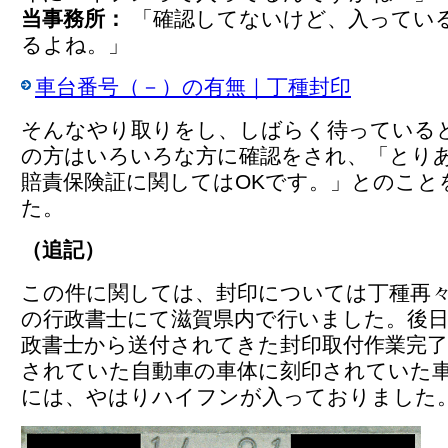
当事務所：
「確認してないけど、入ってい
るよね。」
車台番号（－）の有無｜丁種封印
そんなやり取りをし、しばらく待っている
の方はいろいろな方に確認をされ、「とり
賠責保険証に関してはOKです。」とのこと
た。
（追記）
この件に関しては、封印については丁種再
の行政書士にて滋賀県内で行いました。後日
政書士から送付されてきた封印取付作業完了
されていた自動車の車体に刻印されていた
には、やはりハイフンが入っておりました