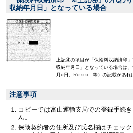
「保険料収納済印 ※上記④」の代わ
収納年月日」となっている場合
上記④の項目が「保険料収納済印」
収納年月日」となっている場合は、
月○日、R○.○.○ 等）の記載があれ
注意事項
コピーでは富山運輸支局での登録手続
ん。
保険契約者の住所及び氏名欄はチェック