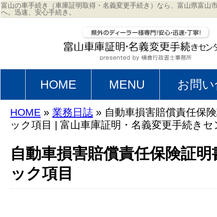
富山の車手続き（車庫証明取得・名義変更手続き）なら、富山県富山
へ。迅速、安心手続き。
HOME
MENU
お問い
HOME
»
業務日誌
» 自動車損害賠償責任保
ック項目 | 富山車庫証明・名義変更手続きセ
自動車損害賠償責任保険証明
ック項目