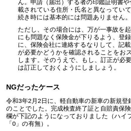
ん。申請（届出）する者の印鑑証明書や
載されている住所・氏名と異なってい
続き時には基本的には問題ありません
ただし、その場合には、万が一事故を
にも問題なく保険金が下りるよう、登録
に、保険会社に連絡するなりして、記載
が必要かどうかを確認されることをお
します。そのうえで、もし、訂正が必
は訂正しておくようにしましょう。
NGだったケース
令和3年2月2日に、軽自動車の新車の新規登
のことでした。完成検査終了証と自賠責保険
欄が下記のようになっておりました（ハイ
「0」の有無）。