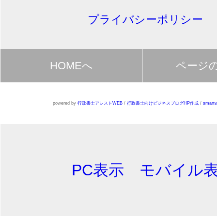
プライバシーポリシー
HOMEへ
ページ
powered by
行政書士アシストWEB
/
行政書士向けビジネスブログHP作成
/
smartw
PC表示
モバイル