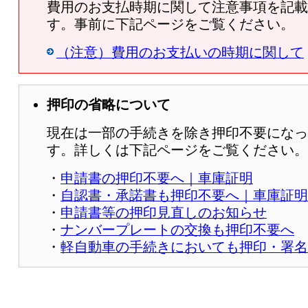
費用のお支払時期に関して注意事項を記載
す。事前に下記ページをご覧ください。
（注意）費用のお支払いの時期に関して
押印の省略について
現在は一部の手続きを除き押印不要になっ
す。詳しくは下記ページをご覧ください。
・
申請書の押印不要へ｜車庫証明
・
自認書・承諾書も押印不要へ｜車庫証明
・
申請書等の押印見直しのお知らせ
・
ナンバープレートの交換も押印不要へ
・
軽自動車の手続きにおいても押印・署名