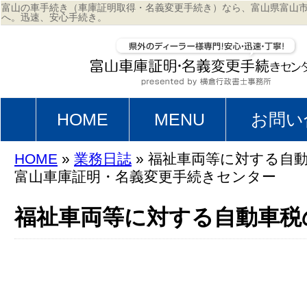
富山の車手続き（車庫証明取得・名義変更手続き）なら、富山県富山
へ。迅速、安心手続き。
HOME
MENU
お問い
HOME
»
業務日誌
» 福祉車両等に対する自動
富山車庫証明・名義変更手続きセンター
福祉車両等に対する自動車税