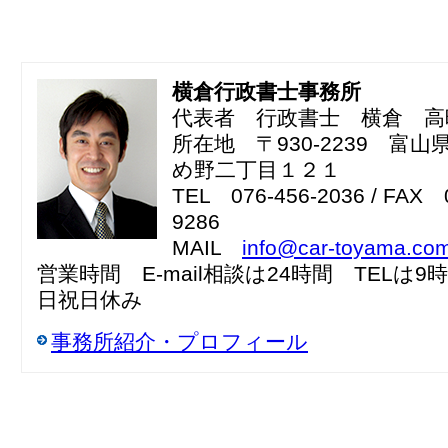
横倉行政書士事務所
代表者 行政書士 横倉 高
所在地 〒930-2239 富
め野二丁目１２１
TEL 076-456-2036 / FAX 
9286
MAIL
info@car-toyama.co
営業時間 E-mail相談は24時間 TELは9
日祝日休み
事務所紹介・プロフィール