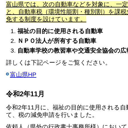
富山県では、次の自動車などを対象に、一
と、自動車税（環境性能割・種別割）を課税
免する制度を設けています。
福祉の目的に使用される自動車
ＮＰＯ法人が所有する自動車
自動車学校の教習車や交通安全協会の広
詳しくは下記ページをご覧ください。
富山県HP
令和2年11月
令和2年11月に、福祉の目的に使用される自
て、税の減免申請を行いました。
依頼人（県外の行政書士事務所様）において