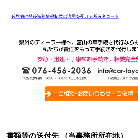
必然的に登録識別情報制度の適用を受ける所有者コード
書類等の送付先 （当事務所所在地）