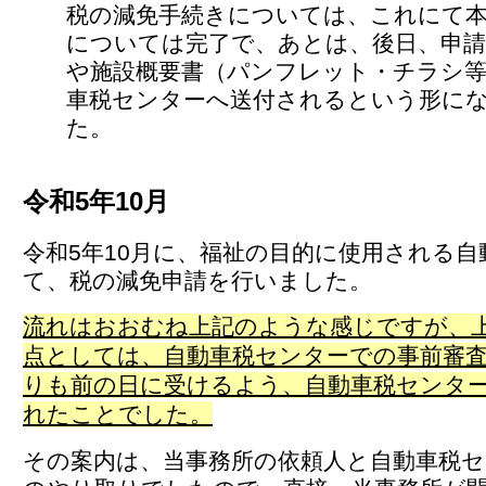
税の減免手続きについては、これにて
については完了で、あとは、後日、申請
や施設概要書（パンフレット・チラシ等
車税センターへ送付されるという形に
た。
令和5年10月
令和5年10月に、福祉の目的に使用される自
て、税の減免申請を行いました。
流れはおおむね上記のような感じですが、
点としては、自動車税センターでの事前審
りも前の日に受けるよう、自動車税センタ
れたことでした。
その案内は、当事務所の依頼人と自動車税