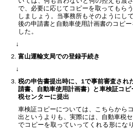
いては、何も言わないと何の控えも渡
で、必要に応じてコピーを取ってもら
しましょう。当事務所もそのようにし
後の申請書と自動車使用計画書のコピー
した。
↓
富山運輸支局での登録手続き
↓
税の申告書提出時に、1で事前審査され
請書、自動車使用計画書）と車検証コピ
税センターに提出
車検証コピーについては、こちらから
出というよりも、実際には、自動車税
でコピーを取っていってくれる形にな