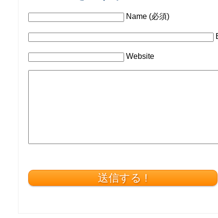
Name (必須)
Website