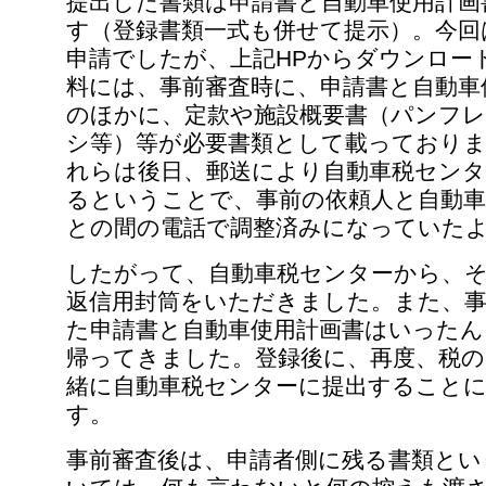
提出した書類は申請書と自動車使用計画
す（登録書類一式も併せて提示）。今回
申請でしたが、上記HPからダウンロー
料には、事前審査時に、申請書と自動車
のほかに、定款や施設概要書（パンフ
シ等）等が必要書類として載っており
れらは後日、郵送により自動車税センタ
るということで、事前の依頼人と自動
との間の電話で調整済みになっていた
したがって、自動車税センターから、
返信用封筒をいただきました。また、
た申請書と自動車使用計画書はいったん
帰ってきました。登録後に、再度、税の
緒に自動車税センターに提出すること
す。
事前審査後は、申請者側に残る書類とい