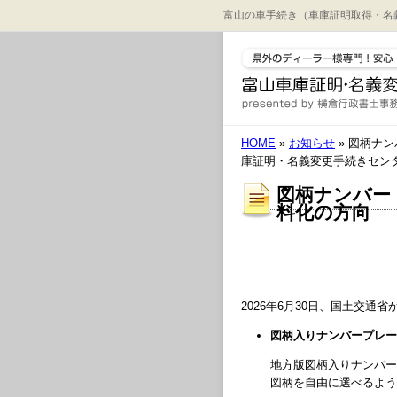
富山の車手続き（車庫証明取得・名
HOME
»
お知らせ
» 図柄ナ
庫証明・名義変更手続きセン
図柄ナンバー
料化の方向
2026年6月30日、国土交通
図柄入りナンバープレー
地方版図柄入りナンバー
図柄を自由に選べるよう