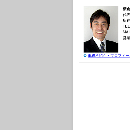
横
代
所在
TEL
MA
営業
事務所紹介・プロフィー