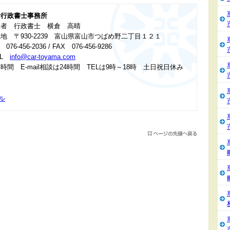
倉行政書士事務所
表者 行政書士 横倉 高晴
地 〒930-2239 富山県富山市つばめ野二丁目１２１
 076-456-2036 / FAX 076-456-9286
IL
info@car-toyama.com
時間 E-mail相談は24時間 TELは9時～18時 土日祝日休み
ル