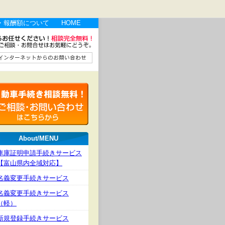
・報酬額について
HOME
About/MENU
車庫証明申請手続きサービス
【富山県内全域対応】
名義変更手続きサービス
名義変更手続きサービス
（軽）
新規登録手続きサービス