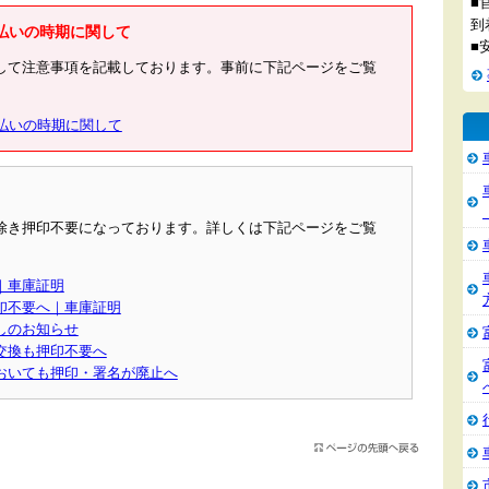
■
到
払いの時期に関して
■
して注意事項を記載しております。事前に下記ページをご覧
払いの時期に関して
除き押印不要になっております。詳しくは下記ページをご覧
｜車庫証明
印不要へ｜車庫証明
しのお知らせ
交換も押印不要へ
おいても押印・署名が廃止へ