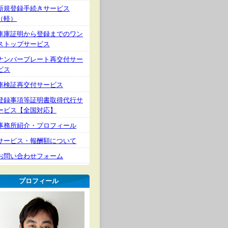
新規登録手続きサービス
（軽）
車庫証明から登録までのワン
ストップサービス
ナンバープレート再交付サー
ビス
車検証再交付サービス
登録事項等証明書取得代行サ
ービス【全国対応】
事務所紹介・プロフィール
サービス・報酬額について
お問い合わせフォーム
プロフィール