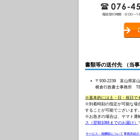
書類等の送付先 （当
〒930-2239 富山
横倉行政書士事務所 TEL:076
※基本的には土・日・祝日で
※到着時刻の指定が可能な場
することが可能でございます
※お急ぎの場合は、ヤマト運
ス（翌朝10時までのお届け）
サービス・報酬額について
事務所紹介