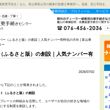
義変更手続き）なら、富山県富山市の横倉行政書士事務所へ。迅速、安心手続き。
事務所紹介・プロフィール
サービス
ンバー（ふるさと版）の創設｜人気ナンバー有料化の方向 | 富山車
ター
（ふるさと版）の創設｜人気ナンバー有
2026/07/02
省から下記のことが発表されました。
ト（ふるさと版）の創設
プレートの枠組みを活用して、ユーザーが自分の好きな地域の
にする制度を創設します。